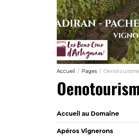
Accueil
Pages
Oenotourism
Oenotouris
Accueil au Domaine
Apéros Vignerons