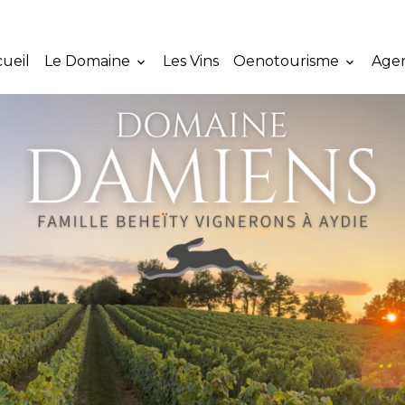
ueil
Le Domaine
Les Vins
Oenotourisme
Age