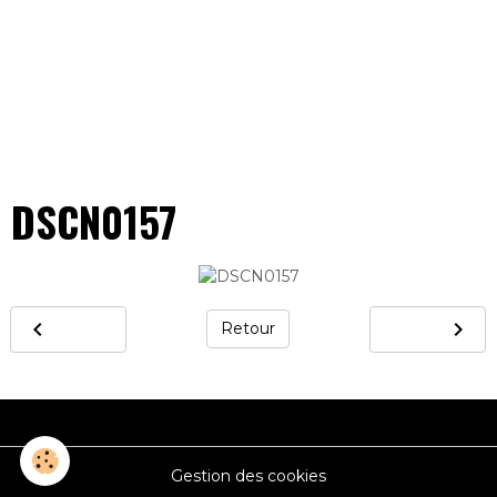
DSCN0157
Retour
Gestion des cookies