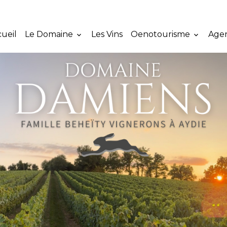
ueil
Le Domaine
Les Vins
Oenotourisme
Age