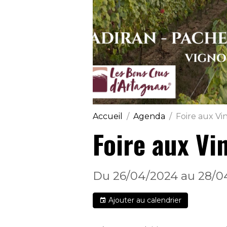
Accueil
Agenda
Foire aux Vi
Foire aux Vi
Du 26/04/2024
au 28/0
Ajouter au calendrier